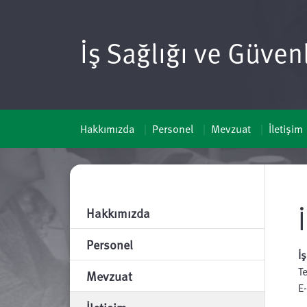
İş Sağlığı ve Güven
Hakkımızda
Personel
Mevzuat
İletişim
Hakkımızda
Personel
İ
T
Mevzuat
E